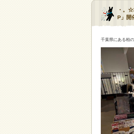
・。☆柏
P」開
千葉県にある柏の