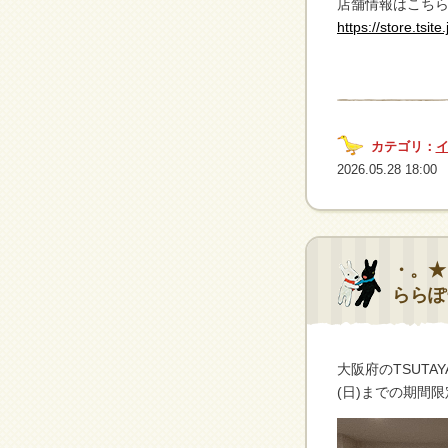
店舗情報はこち
https://store.tsit
カテゴリ：
2026.05.28 18:00
・。★リ
ららぽ
大阪府のTSUTAY
(日)までの期間