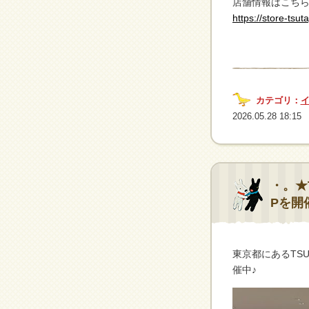
店舗情報はこち
https://store-tsut
カテゴリ：
2026.05.28 18:15
・。★T
Pを開
東京都にあるTSUT
催中♪