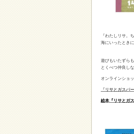
『わたしリサ。
海にいったとき
遊びもいたずら
とくべつ仲良し
オンラインショッ
『リサとガスパ
絵本『リサとガ