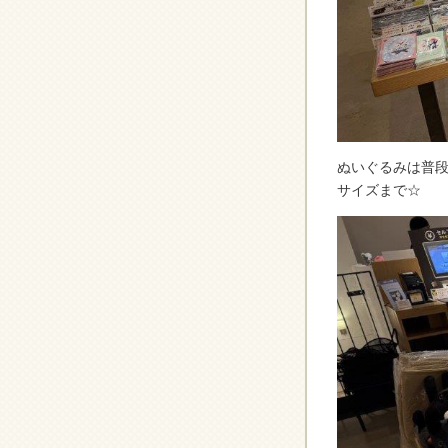
ぬいぐるみは普
サイズまで☆