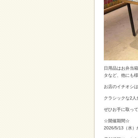
日用品はお弁当
タなど、他にも様
お店のイチオシ
クラシックな2人
ぜひお手に取っ
☆開催期間☆
2026/5/13（水