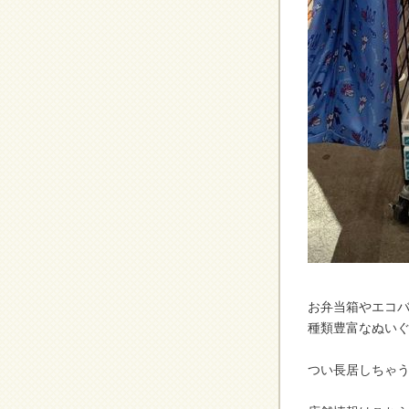
お弁当箱やエコ
種類豊富なぬい
つい長居しちゃ