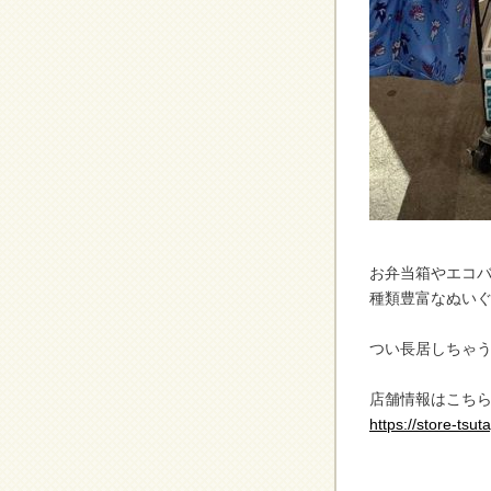
お弁当箱やエコ
種類豊富なぬい
つい長居しちゃ
店舗情報はこち
https://store-tsut