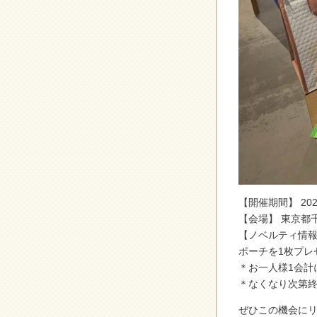
【開催期間】 20
【会場】 東京都
【ノベルティ情報
ポーチを1枚プレ
＊お一人様1会計
＊なくなり次第
ぜひこの機会に