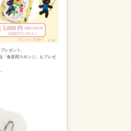
をプレゼント。
売品「食器用スポンジ」もプレゼ
す。