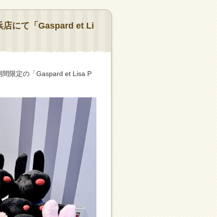
「Gaspard et Li
Gaspard et Lisa P