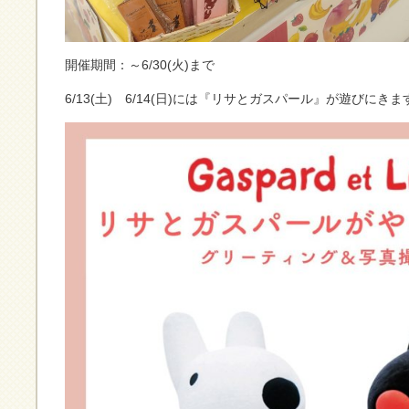
開催期間：～6/30(火)まで
6/13(土) 6/14(日)には『リサとガスパール』が遊びにきま