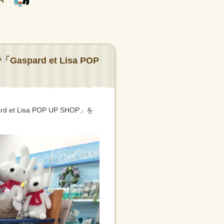
ard et Lisa POP
Lisa POP UP SHOP」を