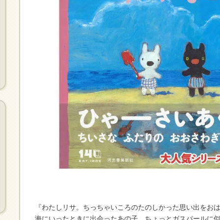
『わたしリサ。ちっちゃいころのたのしかった思い出をお
海にいったときに出会ったあの子、ちょっとガスパールに