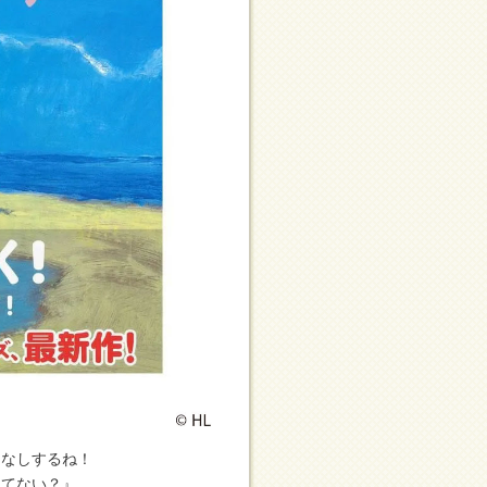
はなしするね！
似てない？』