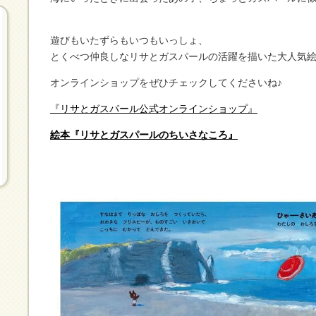
遊びもいたずらもいつもいっしょ、
とくべつ仲良しなリサとガスパールの活躍を描いた大人気
オンラインショップをぜひチェックしてくださいね♪
『リサとガスパール公式オンラインショップ』
絵本『リサとガスパールのちいさなころ』