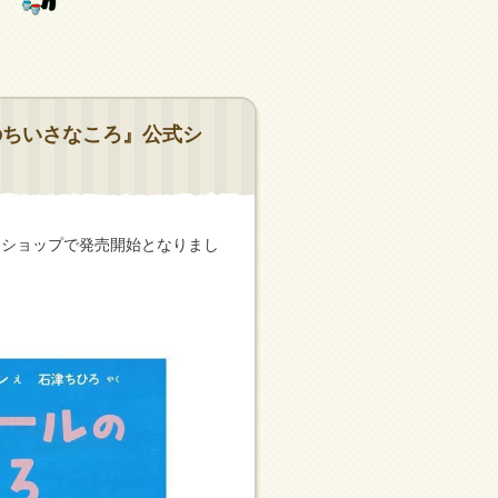
のちいさなころ』公式シ
ンショップで発売開始となりまし