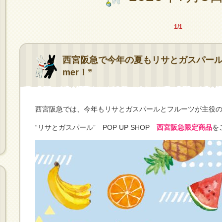
1/1
西宮阪急で今年の夏もリサとガスパールに会
mer！”
西宮阪急では、今年もリサとガスパールとフルーツが主役
“リサとガスパール” POP UP SHOP
西宮阪急限定商品
を