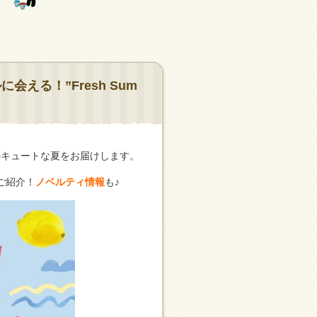
える！”Fresh Sum
のキュートな夏をお届けします。
ご紹介！
ノベルティ情報
も♪