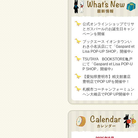
公式オンラインショップでリサ
とガスパールのお誕生日キャン
ペーンを開催
ブックエース イオンタウンい
わき小名浜店にて「Gaspard et
Lisa POP-UP SHOP」開催中♪
TSUTAYA BOOKSTORE亀戸
にて「Gaspard et Lisa POP-U
P SHOP」開催中♪
【愛知県豊明市】精文館書店
豊明店でPOP UPを開催中！
札幌市コーチャンフォーミュン
ヘン大橋店でPOP UP開催中！