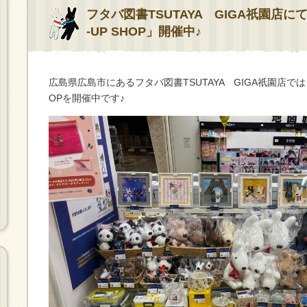
フタバ図書TSUTAYA GIGA祇園店にて「Gas
-UP SHOP」開催中♪
広島県広島市にあるフタバ図書TSUTAYA GIGA祇園店ではリ
OPを開催中です♪