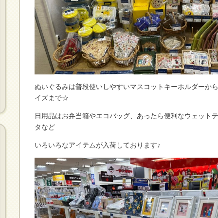
ぬいぐるみは普段使いしやすいマスコットキーホルダーか
イズまで☆
日用品はお弁当箱やエコバッグ、あったら便利なウェット
タなど
いろいろなアイテムが入荷しております♪