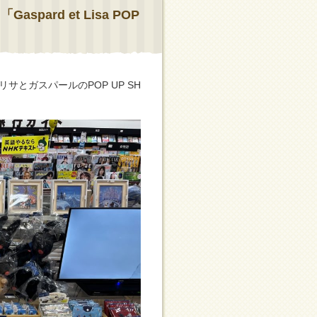
pard et Lisa POP
サとガスパールのPOP UP SH