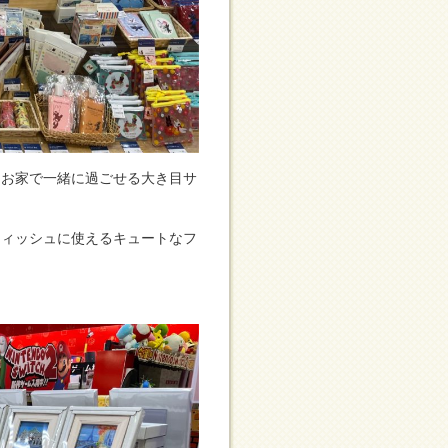
らお家で一緒に過ごせる大き目サ
ティッシュに使えるキュートなフ