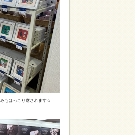
るみもほっこり癒されます☆