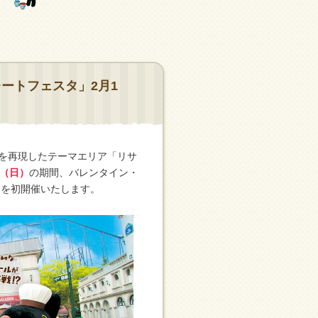
ートフェスタ」2月1
みを再現したテーマエリア「リサ
日（日）
の期間、バレンタイン・
』
を初開催いたします。