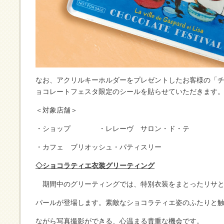
なお、アクリルキーホルダーをプレゼントしたお客様の「
ョコレートフェスタ限定のシールを貼らせていただきます
＜対象店舗＞
・ショップ ・レレーヴ サロン・ド・テ
・カフェ ブリオッシュ・パティスリー
◇ショコラティエ衣装グリーティング
期間中のグリーティングでは、特別衣装をまとったリサと
パールが登場します。素敵なショコラティエ姿のふたりと
ながら写真撮影ができる、心温まる貴重な機会です。