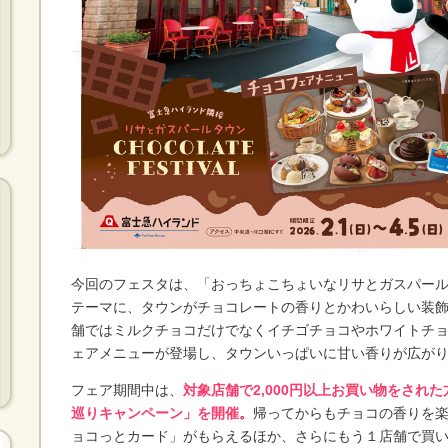
今回のフェスタは、「おっちょこちょいなリサとガスパール
テーマに、タウンがチョコレートの香りとかわいらしい装
舗ではミルクチョコだけでなくイチゴチョコやホワイトチ
ェアメニューが登場し、タウンいっぱいに甘い香りが広が
フェア期間中は、
対象店舗で2,000円以上お買い物をされ
巡りキャンペーン」を開催
。
帰ってからもチョコの香りを
ョコっとカード」がもらえるほか、さらにもう１店舗で買