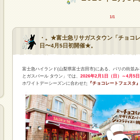
1/1
・。★富士急リサガスタウン「チョコレ
日〜4月5日初開催★。
富士急ハイランド(山梨県富士吉田市)にある、パリの街並
とガスパール タウン」では、
2026年2月1日（日）～4月5
ホワイトデーシーズンに合わせた
『チョコレートフェスタ