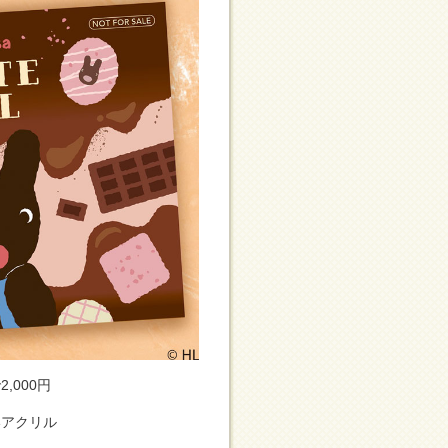
000円
いアクリル