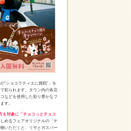
が“ショコラティエに挑戦”」を
飾で彩られます。タウン内の各店
ョコなどを使用した彩り豊かなフ
ります。
た方を対象に「チョコっとチョコ
楽しめるフェアオリジナルの「チ
い物いただくと、リサとガスパー