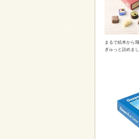
まるで絵本から飛
ぎゅっと詰めまし