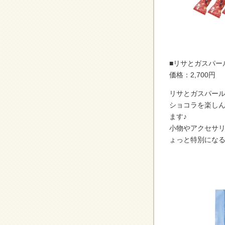
■リサとガスパー
価格：2,700円
リサとガスパー
ショコラを楽し
ます♪
小物やアクセサ
ょっと特別にな