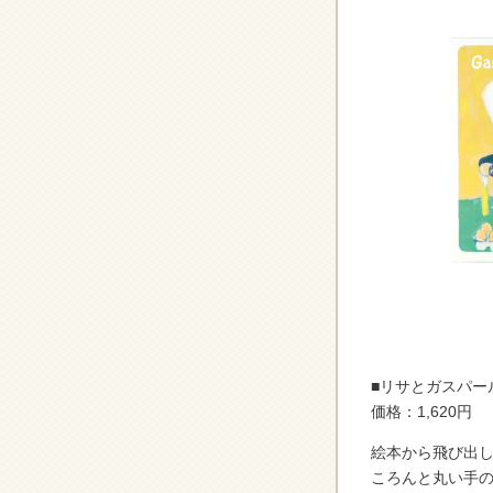
■リサとガスパー
価格：1,620円
絵本から飛び出
ころんと丸い手