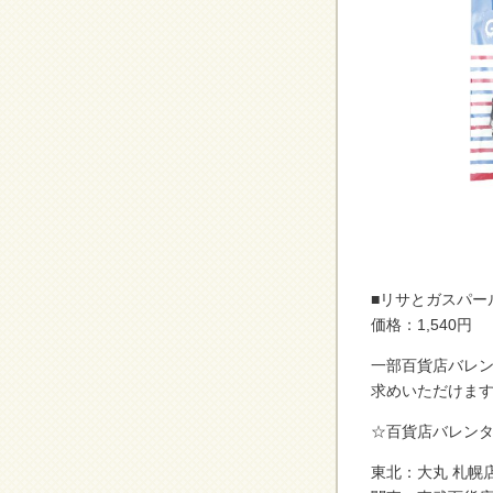
■リサとガスパー
価格：1,540円
一部百貨店バレ
求めいただけま
☆百貨店バレンタ
東北：大丸 札幌店