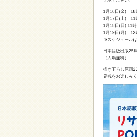
了承ください。
1月16日(金) 18
1月17日(土) 1
1月18日(日) 11
1月19日(月) 1
※スケジュール
日本語版出版25
（入場無料）
描き下ろし原画2
界観をお楽しみ