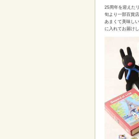
25周年を迎えた
旬より一部百貨
あまくて美味し
に入れてお届け