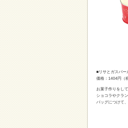
■リサとガスパー
価格：1404円（
お菓子作りをし
ショコラやクラ
バッグにつけて、