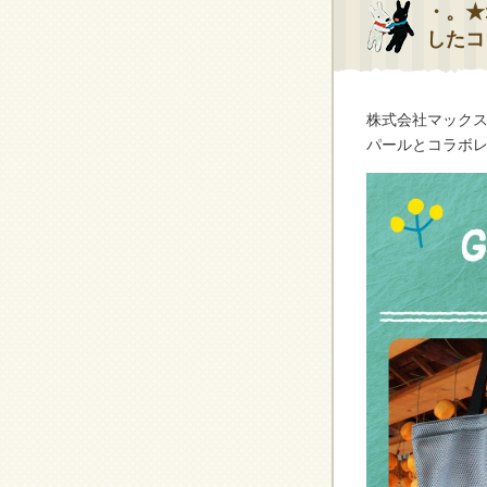
・。★
したコ
株式会社マックス
パールとコラボレ