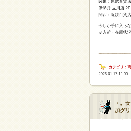
関東：東武百貨店 
伊勢丹 立川店 2F
関西：近鉄百貨店 
今しか手に入らな
※入荷・在庫状
カテゴリ：
2026.01.17 12:00
・。☆
加グリ