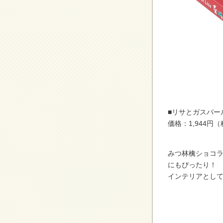
■リサとガスパー
価格：1,944円
みつ林檎ショコ
にもぴったり！
インテリアとし