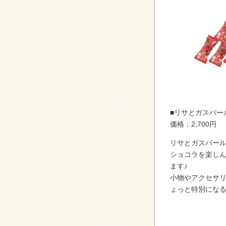
■リサとガスパー
価格：2,700円
リサとガスパー
ショコラを楽し
ます♪
小物やアクセサ
ょっと特別にな