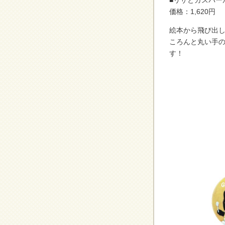
■リサとガスパー
価格：1,620円
絵本から飛び出
ころんと丸い手
す！