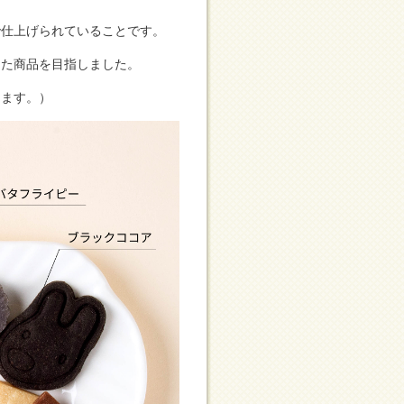
で仕上げられていることです。
った商品を目指しました。
ります。）