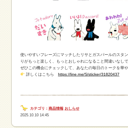
使いやすいフレーズにマッチしたリサとガスパールのスタ
りがもっと楽しく、もっとおしゃれになること間違いなし
ぜひこの機会にチェックして、あなたの毎日のトークを華
詳しくはこちら
https://line.me/S/sticker/31820437
カテゴリ：
商品情報
おしらせ
2025.10.10 14:45