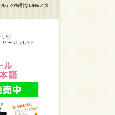
ル」の特別なLINEスタ
ました！
をリリースしました