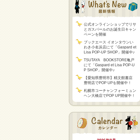
公式オンラインショップでリサ
とガスパールのお誕生日キャン
ペーンを開催
ブックエース イオンタウンい
わき小名浜店にて「Gaspard et
Lisa POP-UP SHOP」開催中♪
TSUTAYA BOOKSTORE亀戸
にて「Gaspard et Lisa POP-U
P SHOP」開催中♪
【愛知県豊明市】精文館書店
豊明店でPOP UPを開催中！
札幌市コーチャンフォーミュン
ヘン大橋店でPOP UP開催中！