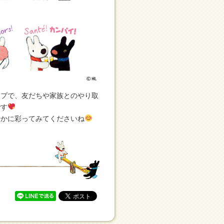
ンプで、友だちや家族とのやり取
です
やかに彩ってみてくださいね