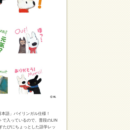
日本語」バイリンガル仕様！
トで入っているので、普段のLIN
すたびにちょっとした語学レッ