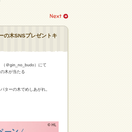
ーの木SNSプレゼントキ
＠gin_no_budo）にて
ドの木が当たる
ーバターの木でめしあがれ。