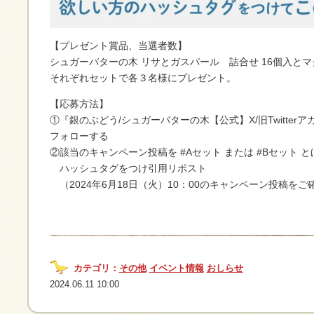
【プレゼント賞品、当選者数】
シュガーバターの木 リサとガスパール 詰合せ 16個入とマ
それぞれセットで各３名様にプレゼント。
【応募方法】
①『銀のぶどう/シュガーバターの木【公式】X/旧Twitterアカウ
フォローする
②該当のキャンペーン投稿を #Aセット または #Bセット 
ハッシュタグをつけ引用リポスト
（2024年6月18日（火）10：00のキャンペーン投稿を
カテゴリ：
その他
イベント情報
おしらせ
2024.06.11 10:00