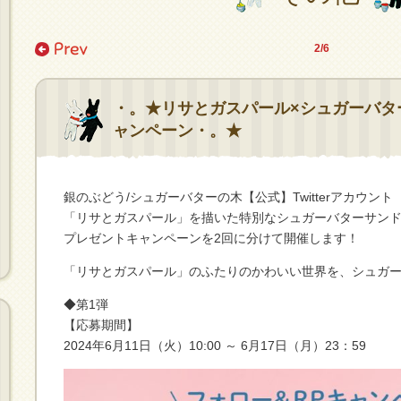
2/6
・。★リサとガスパール×シュガーバタ
ャンペーン・。★
銀のぶどう/シュガーバターの木【公式】Twitterアカウント （
「リサとガスパール」を描いた特別なシュガーバターサン
プレゼントキャンペーンを2回に分けて開催します！
「リサとガスパール」のふたりのかわいい世界を、シュガ
◆第1弾
【応募期間】
2024年6月11日（火）10:00 ～ 6月17日（月）23：59