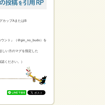
グカップAまたはB
ント』（＠gin_no_budo）を
とほしい方のマグを指定した
ご確認ください。）