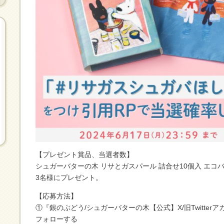
【プレゼント賞品、当選者数】
シュガーバターの木 リサとガスパール 詰合せ10個入 エコ
3名様にプレゼント。
【応募方法】
①『銀のぶどう/シュガーバターの木【公式】X/旧Twitterアカウ
フォローする