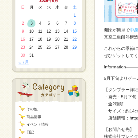
2026年8月
日
月
火
水
木
金
土
1
2
3
4
5
6
7
8
開閉が簡単で
中
9
10
11
12
13
14
15
真空二重耐熱構
16
17
18
19
20
21
22
23
24
25
26
27
28
29
これからの季節
30
31
ぜひゲットして
« 7月
Informatio
5月下旬よりゲー
【タンブラー詳
・発売：5月下旬
・全2種類
その他
・サイズ：約14c
商品情報
・店舗情報：
http
イベント情報
【お問合せ先】
日記
株式会社ブレイ