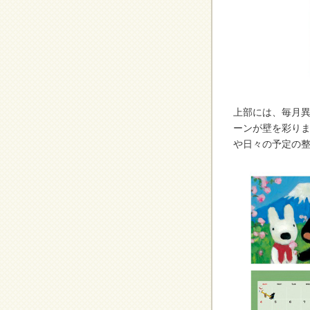
上部には、毎月
ーンが壁を彩り
や日々の予定の