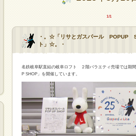
1/1
・。☆「リサとガスパール POPUP S
ト」☆。・
名鉄岐阜駅直結の岐阜ロフト ２階バラエティ売場では期間限定「Gas
P SHOP」を開催しています。