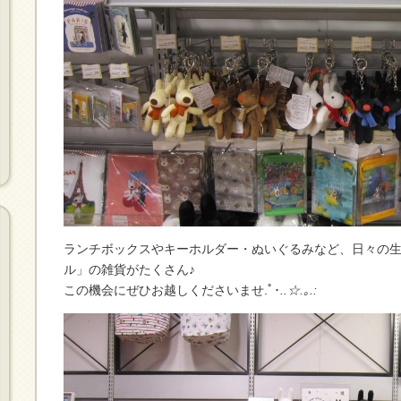
ランチボックスやキーホルダー・ぬいぐるみなど、日々の
ル」の雑貨がたくさん♪
この機会にぜひお越しくださいませ.ﾟ･
..☆.｡.: