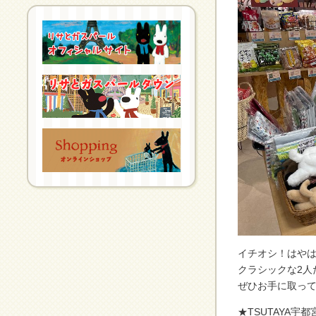
イチオシ！はや
クラシックな2人
ぜひお手に取っ
★TSUTAYA宇都宮テ