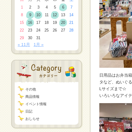
1
2
3
4
5
6
7
8
9
10
11
12
13
14
15
16
17
18
19
20
21
22
23
24
25
26
27
28
29
30
31
« 11月
1月 »
日用品はお弁当
タなど、ぬいぐ
Lサイズまで☆
その他
いろいろなアイテ
商品情報
イベント情報
日記
おしらせ