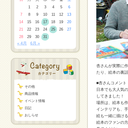
1
2
3
4
5
6
7
8
9
10
11
12
13
14
15
16
17
18
19
20
21
22
23
24
25
26
27
28
29
30
31
« 4月
6月 »
杏さんが実際に
たり、絵本の裏
■杏さんコメント
その他
日本でも大人気
商品情報
してきました！
イベント情報
場所は、絵本も
日記
インテリアも、
おしらせ
絵も一緒に描け
絵本のファンの