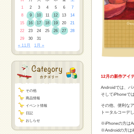
1
2
3
4
5
6
7
8
9
10
11
12
13
14
15
16
17
18
19
20
21
22
23
24
25
26
27
28
29
30
31
« 11月
1月 »
12月の新作アイ
Androidで
その他
そしてiPhon
商品情報
その他、便利な
イベント情報
トータルコーデし
日記
おしらせ
※iPhoneの方
※Androidの