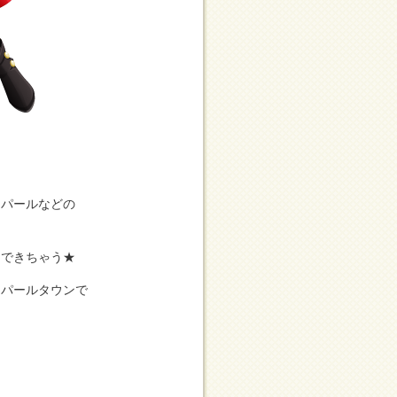
スパールなどの
トできちゃう★
スパールタウンで
？