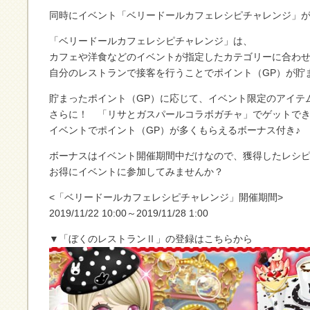
同時にイベント「ベリードールカフェレシピチャレンジ」が
「ベリードールカフェレシピチャレンジ」は、
カフェや洋食などのイベントが指定したカテゴリーに合わ
自分のレストランで接客を行うことでポイント（GP）が貯
貯まったポイント（GP）に応じて、イベント限定のアイテ
さらに！ 「リサとガスパールコラボガチャ」でゲットで
イベントでポイント（GP）が多くもらえるボーナス付き♪
ボーナスはイベント開催期間中だけなので、獲得したレシ
お得にイベントに参加してみませんか？
<「ベリードールカフェレシピチャレンジ」開催期間>
2019/11/22 10:00～2019/11/28 1:00
▼「ぼくのレストランⅡ」の登録はこちらから