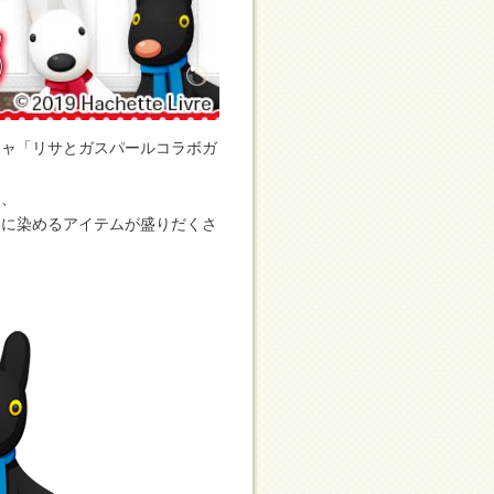
チャ「リサとガスパールコラボガ
は、
界に染めるアイテムが盛りだくさ