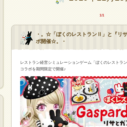
1/1
・。☆「ぼくのレストランⅡ」と『リ
ボ開催☆。・
レストラン経営シミュレーションゲーム「ぼくのレストラ
コラボを期間限定で開催♪