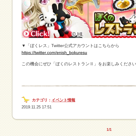
▼「ぼくレス」Twitter公式アカウントはこちらから
https://twitter.com/enish_bokuresu
この機会にぜひ「ぼくのレストランⅡ」をお楽しみください
カテゴリ：
イベント情報
2019.11.25 17:51
1/1