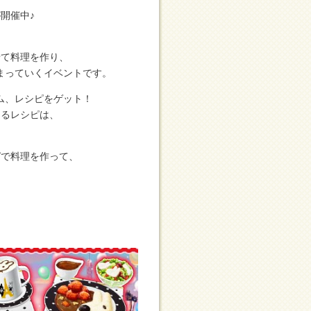
開催中♪
せて料理を作り、
まっていくイベントです。
ム、レシピをゲット！
きるレシピは、
ピで料理を作って、