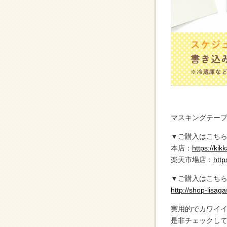
マスキングテープ￥
▼ご購入はこちら
本店：
https://k
楽天市場店：
http
▼ご購入はこち
http://shop-lisag
実用的でカワイ
是非チェックして