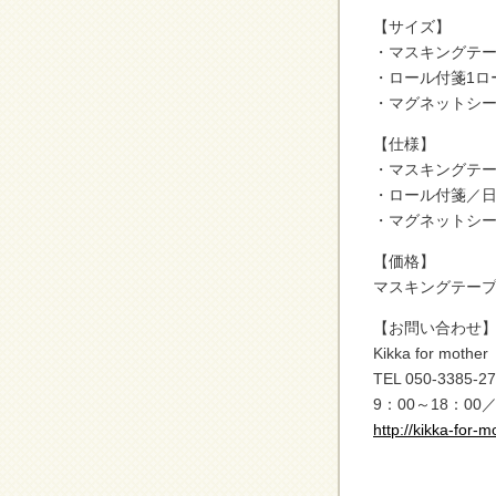
【サイズ】
・マスキングテー
・ロール付箋1ロー
・マグネットシート
【仕様】
・マスキングテ
・ロール付箋／
・マグネットシ
【価格】
マスキングテープ￥
【お問い合わせ
Kikka for m
TEL 050-3385-2
9：00～18：0
http://kikka-for-