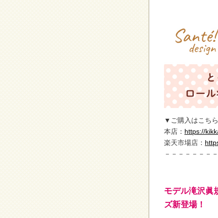
▼ご購入はこちら
本店：
https://k
楽天市場店：
http
－－－－－－－
モデル滝沢眞
ズ新登場！