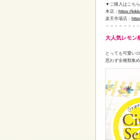
▼ご購入はこちら
本店：
https://k
楽天市場店：
http
－－－－－－－
大人気レモン
とっても可愛いロ
思わず全種類集