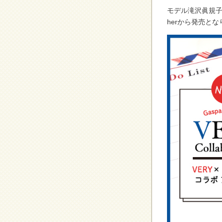
モデル滝沢眞規子さ
herから発売とな