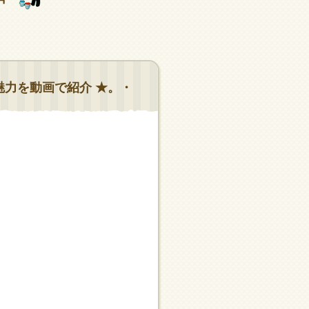
魅力を動画で紹介 ★。・