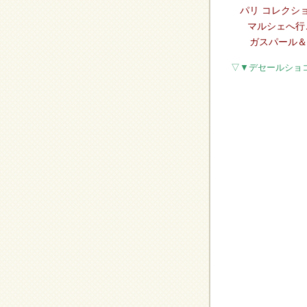
パリ コレクシ
マルシェへ行
ガスパール＆
▽▼デセールショ