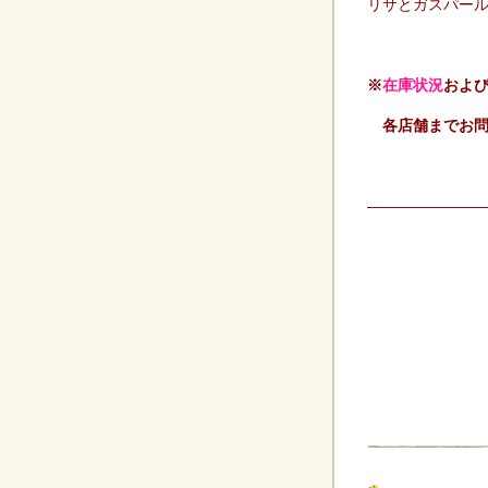
リサとガスパー
※
在庫状況
およ
各店舗までお問
————————