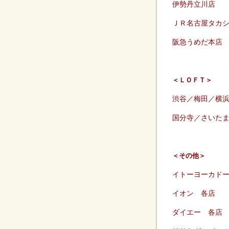
伊勢丹立川店
ＪＲ名古屋タカ
阪急うめだ本店
＜ＬＯＦＴ＞
渋谷／梅田／横
国分寺／さいた
＜その他＞
イトーヨーカ
イオン 
ダイエー 