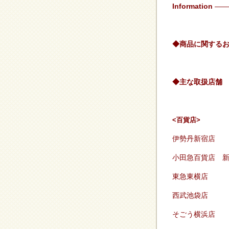
Information
——
◆商品に関するお問い
◆主な取扱店舗
<百貨店>
伊勢丹新宿店
小田急百貨店 
東急東横店
西武池袋店
そごう横浜店