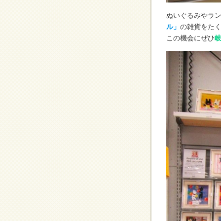
ぬいぐるみやラ
ル」
の雑貨をたく
この機会にぜひ