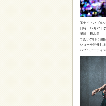
①ナイトバブル
日時：12月24日(
場所：噴水前
であいの日に開
ショーを開催し
バブルアーティ