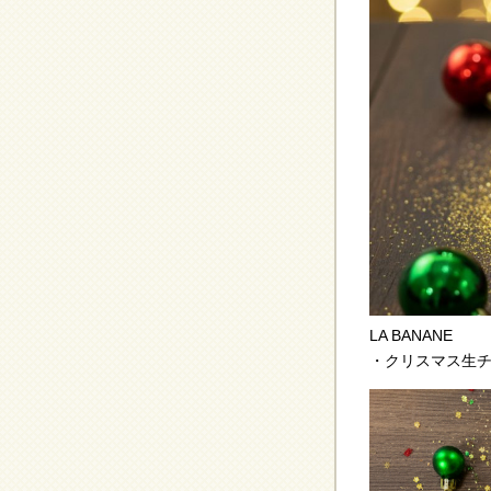
LA BANANE
・クリスマス生チ