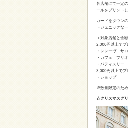
各店舗にて一定
ールをプリント
カードをタウン
トジェニックな一
＜対象店舗と金
2,000円
・レレーヴ 
・カフェ ブリ
・パティスリー
3,000円以上で
・ショップ
※数量限定のた
☆クリスマスグ