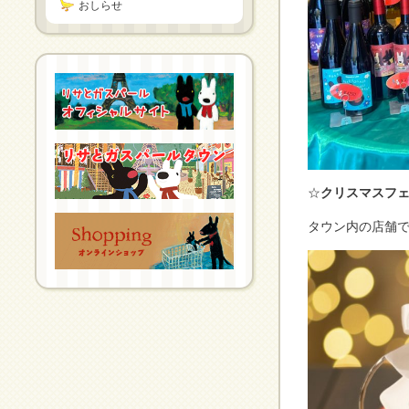
おしらせ
☆
クリスマスフ
タウン内の店舗