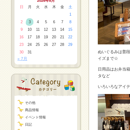
2026年8月
日
月
火
水
木
金
土
1
2
3
4
5
6
7
8
9
10
11
12
13
14
15
16
17
18
19
20
21
22
23
24
25
26
27
28
29
ぬいぐるみは普
30
31
イズまで☆
« 7月
日用品はお弁当
タなど
いろいろなアイテ
その他
商品情報
イベント情報
日記