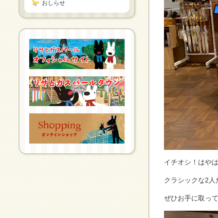
おしらせ
イチオシ！はや
クラシックな2人
ぜひお手に取っ