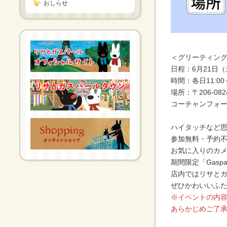
おしらせ
＜グリーティン
日程：6月21日（
時間：各日11:00
場所：〒206-0
コーチャンフォー
ハイタッチなど思
参加無料・予約
お気に入りのカ
期間限定「Gaspar
店内ではリサと
ぜひかわいいふ
※イベントの内
あらかじめご了