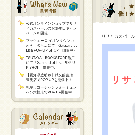
・。★
催！★
公式オンラインショップでリサ
とガスパールのお誕生日キャン
ペーンを開催
リサとガスパール
ブックエース イオンタウンい
わき小名浜店にて「Gaspard et
Lisa POP-UP SHOP」開催中♪
TSUTAYA BOOKSTORE亀戸
にて「Gaspard et Lisa POP-U
P SHOP」開催中♪
【愛知県豊明市】精文館書店
豊明店でPOP UPを開催中！
札幌市コーチャンフォーミュン
ヘン大橋店でPOP UP開催中！