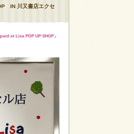
SHOP IN 川又書店エクセ
ard et Lisa POP UP SHOP」