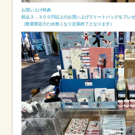
お買い上げ特典
税込３，３００円以上のお買い上げでトートバッグをプレ
（数量限定のため無くなり次第終了となります）