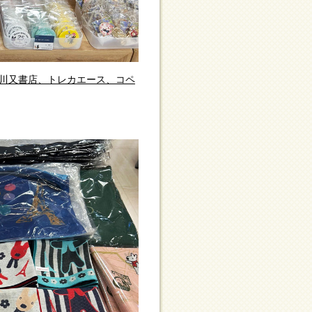
A、川又書店、トレカエース、コペ