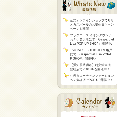
公式オンラインショップでリサ
とガスパールのお誕生日キャン
ペーンを開催
ブックエース イオンタウンい
わき小名浜店にて「Gaspard et
Lisa POP-UP SHOP」開催中♪
TSUTAYA BOOKSTORE亀戸
にて「Gaspard et Lisa POP-U
P SHOP」開催中♪
【愛知県豊明市】精文館書店
豊明店でPOP UPを開催中！
札幌市コーチャンフォーミュン
ヘン大橋店でPOP UP開催中！