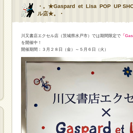
・。★Gaspard et Lisa POP UP 
ル店★。・
川又書店エクセル店（茨城県水戸市）では期間限定で
「Gasp
を開催中！
開催期間：３月２８日（金）～５月６日（火）