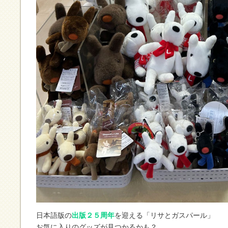
日本語版の
出版２５周年
を迎える「リサとガスパール」
お気に入りのグッズが見つかるかも？