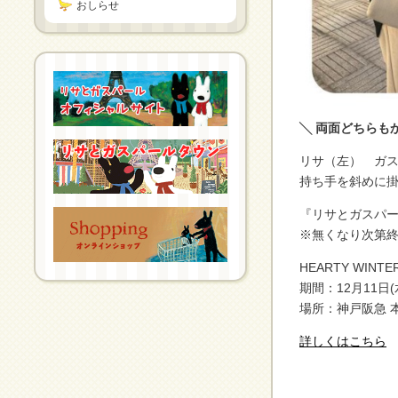
おしらせ
╲ 両面どちらも
リサ（左） ガ
持ち手を斜めに
『リサとガスパー
※無くなり次第
HEARTY WI
期間：12月11日
場所：神戸阪急 
詳しくはこちら