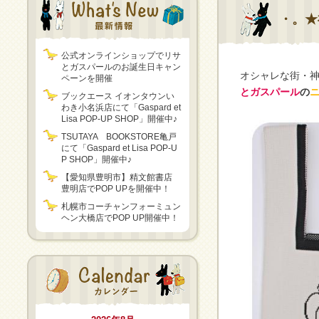
・。★
公式オンラインショップでリサ
とガスパールのお誕生日キャン
オシャレな街・
ペーンを開催
とガスパール
の
ブックエース イオンタウンい
わき小名浜店にて「Gaspard et
Lisa POP-UP SHOP」開催中♪
TSUTAYA BOOKSTORE亀戸
にて「Gaspard et Lisa POP-U
P SHOP」開催中♪
【愛知県豊明市】精文館書店
豊明店でPOP UPを開催中！
札幌市コーチャンフォーミュン
ヘン大橋店でPOP UP開催中！