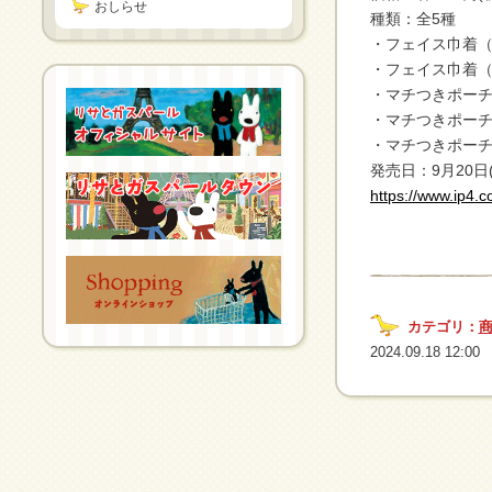
おしらせ
種類：全5種
・フェイス巾着
・フェイス巾着
・マチつきポー
・マチつきポー
・マチつきポー
発売日：9月20日
https://www.ip4.c
カテゴリ：
2024.09.18 12:00