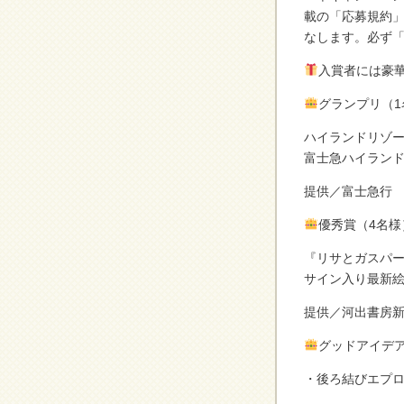
載の「応募規約」（http
なします。必ず
入賞者には豪
グランプリ（1
ハイランドリゾー
富士急ハイラン
提供／富士急行
優秀賞（4名様
『リサとガスパ
サイン入り最新
提供／河出書房
グッドアイデア
・後ろ結びエプロ