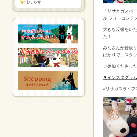
おしらせ
「リサとガスパー
ル フォトコンテ
大きな反響をい
た！
みなさんが普段
ばかりで、スタ
ご参加くださっ
▼インスタグラム
#リサガスライフ2