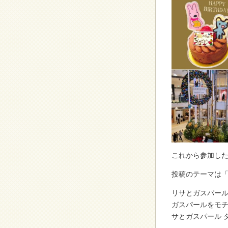
これから参加し
投稿のテーマは
リサとガスパー
ガスパールをモ
サとガスパール 