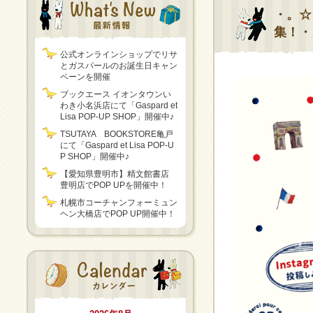
・。☆
集！・
公式オンラインショップでリサ
とガスパールのお誕生日キャン
ペーンを開催
ブックエース イオンタウンい
わき小名浜店にて「Gaspard et
Lisa POP-UP SHOP」開催中♪
TSUTAYA BOOKSTORE亀戸
にて「Gaspard et Lisa POP-U
P SHOP」開催中♪
【愛知県豊明市】精文館書店
豊明店でPOP UPを開催中！
札幌市コーチャンフォーミュン
ヘン大橋店でPOP UP開催中！