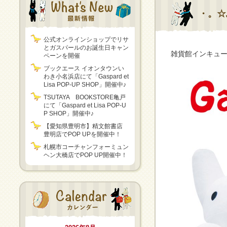
・。☆
公式オンラインショップでリサ
とガスパールのお誕生日キャン
雑貨館インキュー
ペーンを開催
ブックエース イオンタウンい
わき小名浜店にて「Gaspard et
Lisa POP-UP SHOP」開催中♪
TSUTAYA BOOKSTORE亀戸
にて「Gaspard et Lisa POP-U
P SHOP」開催中♪
【愛知県豊明市】精文館書店
豊明店でPOP UPを開催中！
札幌市コーチャンフォーミュン
ヘン大橋店でPOP UP開催中！