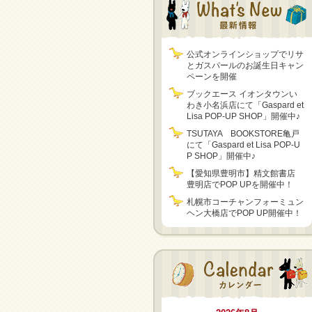
公式オンラインショップでリサ
とガスパールのお誕生日キャン
ペーンを開催
ブックエース イオンタウンい
わき小名浜店にて「Gaspard et
Lisa POP-UP SHOP」開催中♪
TSUTAYA BOOKSTORE亀戸
にて「Gaspard et Lisa POP-U
P SHOP」開催中♪
【愛知県豊明市】精文館書店
豊明店でPOP UPを開催中！
札幌市コーチャンフォーミュン
ヘン大橋店でPOP UP開催中！