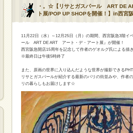
・。☆【リサとガスパール ART DE 
ト展/POP UP SHOPを開催！】in西
11月22日（水）～12月25日（月）の期間、西宮阪急3階
ール ART DE ART アート・デ・アート展』が開催！
西宮阪急開店15周年を記念して作者のゲオルグ氏による描
※最終日は午後5時終了
また、原画の世界に入り込んだような世界が撮影できるPHTO
リサとガスパールが紹介する最新のパリの街並みや、作者
リの暮らしもお届けします☆