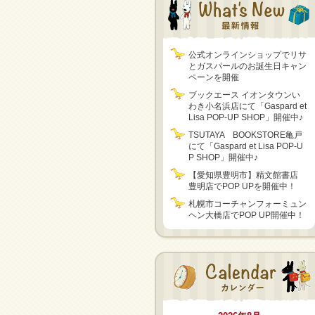
公式オンラインショップでリサ
とガスパールのお誕生日キャン
ペーンを開催
ブックエース イオンタウンい
わき小名浜店にて「Gaspard et
Lisa POP-UP SHOP」開催中♪
TSUTAYA BOOKSTORE亀戸
にて「Gaspard et Lisa POP-U
P SHOP」開催中♪
【愛知県豊明市】精文館書店
豊明店でPOP UPを開催中！
札幌市コーチャンフォーミュン
ヘン大橋店でPOP UP開催中！