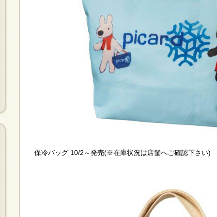
保冷バッグ 10/2～発売(※在庫状況は店舗へご確認下さい)