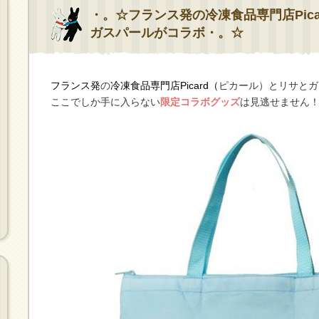
・。☆フランス発の冷凍食品専門店Pic
ガスパールがコラボ・。☆
フランス発
の
冷凍食品専門店Picard（
ピカール）とリサとガ
ここでしか手に入らない
限定コラボグッズ
は見逃せません