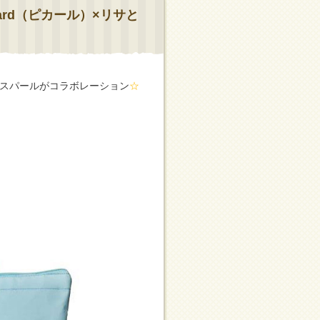
ard（ピカール）×リサと
スパールがコラボレーション
☆
！