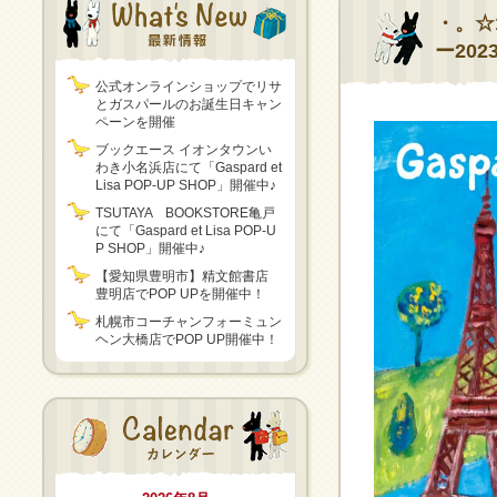
・。☆
ー202
公式オンラインショップでリサ
とガスパールのお誕生日キャン
ペーンを開催
ブックエース イオンタウンい
わき小名浜店にて「Gaspard et
Lisa POP-UP SHOP」開催中♪
TSUTAYA BOOKSTORE亀戸
にて「Gaspard et Lisa POP-U
P SHOP」開催中♪
【愛知県豊明市】精文館書店
豊明店でPOP UPを開催中！
札幌市コーチャンフォーミュン
ヘン大橋店でPOP UP開催中！