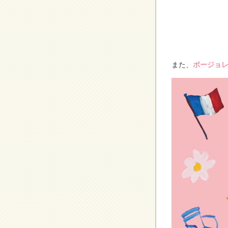
また、
ボージョレ