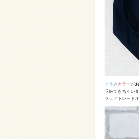
くすみ
カラー
が
収納できちゃい
フェアトレード