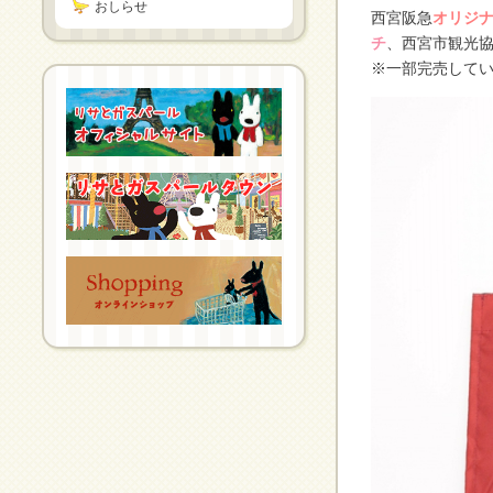
おしらせ
西宮阪急
オリジ
チ
、西宮市観光
※一部完売して