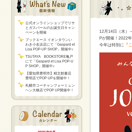
・。☆
公式オンラインショップでリサ
とガスパールのお誕生日キャン
12月14日（水）
ペーンを開催
Pが開催！202
ブックエース イオンタウンい
わき小名浜店にて「Gaspard et
今年は特別に
『
Lisa POP-UP SHOP」開催中♪
TSUTAYA BOOKSTORE亀戸
にて「Gaspard et Lisa POP-U
P SHOP」開催中♪
【愛知県豊明市】精文館書店
豊明店でPOP UPを開催中！
札幌市コーチャンフォーミュン
ヘン大橋店でPOP UP開催中！