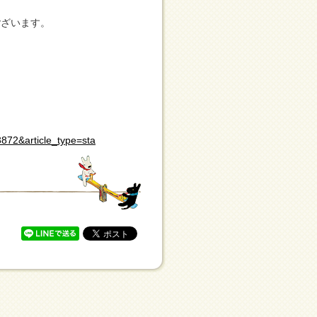
ございます。
3872&article_type=sta