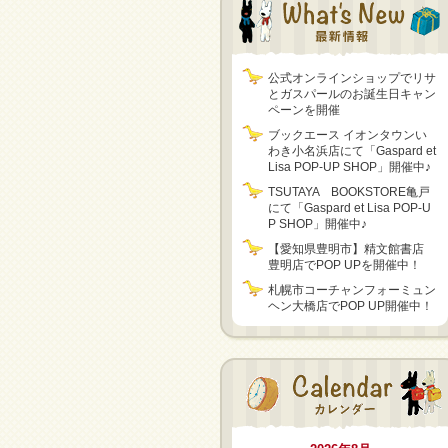
公式オンラインショップでリサ
とガスパールのお誕生日キャン
ペーンを開催
ブックエース イオンタウンい
わき小名浜店にて「Gaspard et
Lisa POP-UP SHOP」開催中♪
TSUTAYA BOOKSTORE亀戸
にて「Gaspard et Lisa POP-U
P SHOP」開催中♪
【愛知県豊明市】精文館書店
豊明店でPOP UPを開催中！
札幌市コーチャンフォーミュン
ヘン大橋店でPOP UP開催中！