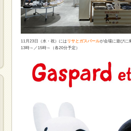
11月23日（水・祝）には
リサとガスパール
が会場に遊びに
13時～／15時～（各20分予定）