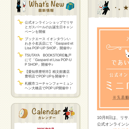
・。★
公式オンラインショップでリサ
とガスパールのお誕生日キャン
ペーンを開催
ブックエース イオンタウンい
わき小名浜店にて「Gaspard et
Lisa POP-UP SHOP」開催中♪
TSUTAYA BOOKSTORE亀戸
にて「Gaspard et Lisa POP-U
P SHOP」開催中♪
【愛知県豊明市】精文館書店
豊明店でPOP UPを開催中！
札幌市コーチャンフォーミュン
ヘン大橋店でPOP UP開催中！
10月8日は、リ
公式オンライン