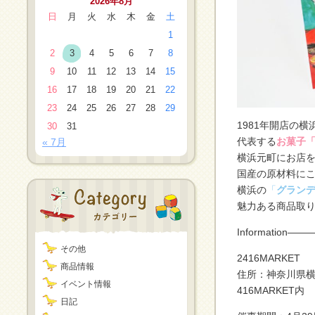
2026年8月
日
月
火
水
木
金
土
1
2
3
4
5
6
7
8
9
10
11
12
13
14
15
16
17
18
19
20
21
22
23
24
25
26
27
28
29
1981年開店の
30
31
代表する
お菓子
« 7月
横浜元町にお店
国産の原材料に
横浜の
「
グラン
魅力ある商品取
Informatio
その他
2416MARKET
商品情報
住所：神奈川県横浜市
イベント情報
416MARKET内
日記