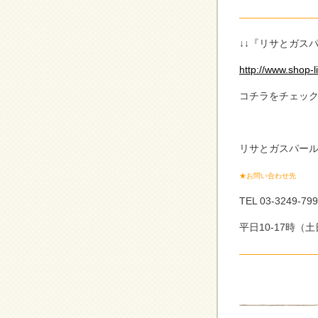
————————
↓↓『リサとガス
http://www.shop-l
コチラをチェッ
リサとガスパー
★お問い合わせ先
TEL 03-3249-7
平日10-17時（
————————