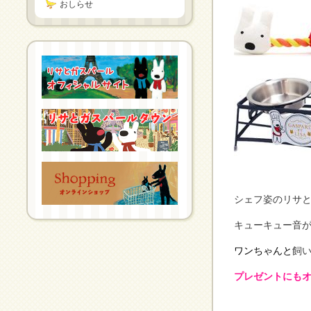
おしらせ
シェフ姿のリサ
キューキュー音が
ワンちゃんと
飼
プレゼントにも