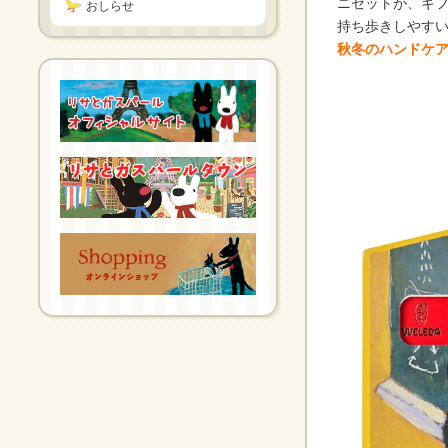
ニセットが、ギ
おしらせ
持ち歩きしやす
秋冬のハンドケ