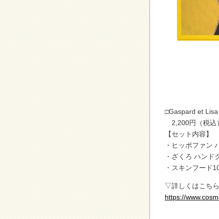
□Gaspard et
2,200円（税
【セット内容】
・ヒッポファン 
・ざくろ ハンド
・スキンフード1
▽詳しくはこち
https://www.cosm