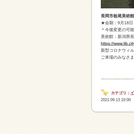
長岡市栃尾美術
★会期：9月18日
＊今後変更の可
美術館：新潟県長
https://www.lib.c
新型コロナウィ
ご来場のみなさ
カテゴリ：
2021.09.13 10:00