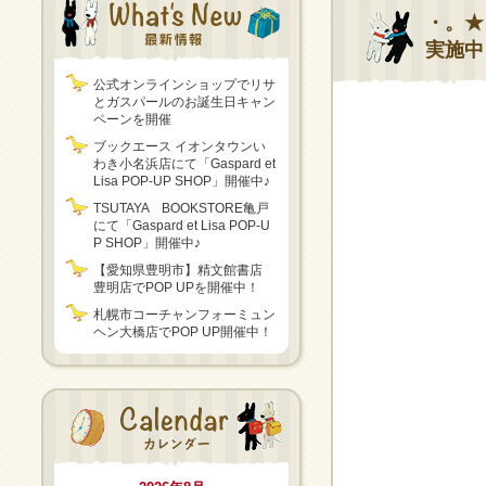
・。★
実施中
公式オンラインショップでリサ
とガスパールのお誕生日キャン
ペーンを開催
ブックエース イオンタウンい
わき小名浜店にて「Gaspard et
Lisa POP-UP SHOP」開催中♪
TSUTAYA BOOKSTORE亀戸
にて「Gaspard et Lisa POP-U
P SHOP」開催中♪
【愛知県豊明市】精文館書店
豊明店でPOP UPを開催中！
札幌市コーチャンフォーミュン
ヘン大橋店でPOP UP開催中！