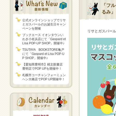
「フル
るみ」
公式オンラインショップでリサ
とガスパールのお誕生日キャン
ペーンを開催
リサとガスパー
ブックエース イオンタウンい
わき小名浜店にて「Gaspard et
Lisa POP-UP SHOP」開催中♪
TSUTAYA BOOKSTORE亀戸
にて「Gaspard et Lisa POP-U
P SHOP」開催中♪
【愛知県豊明市】精文館書店
豊明店でPOP UPを開催中！
札幌市コーチャンフォーミュン
ヘン大橋店でPOP UP開催中！