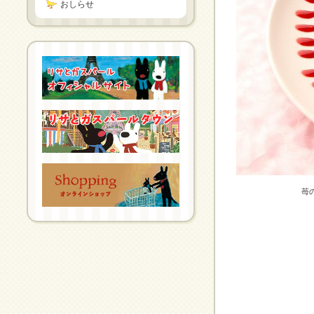
おしらせ
苺