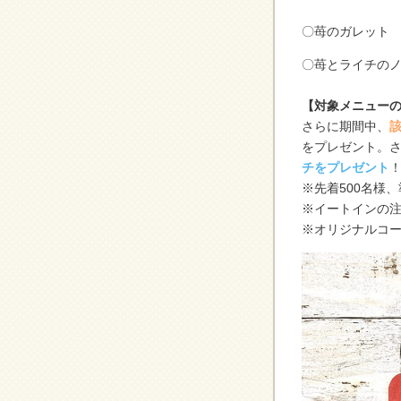
〇苺のガレット 
〇苺とライチのノ
【対象メニュー
さらに期間中、
をプレゼント。
チをプレゼント
※先着500名様
※イートインの
※オリジナルコー