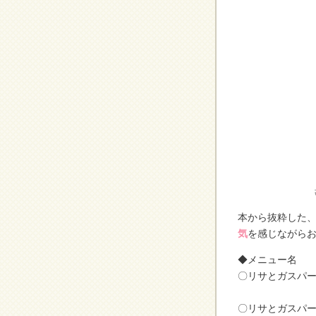
本から抜粋した
気
を感じながら
◆メニュー名
〇リサとガスパー
〇リサとガスパール