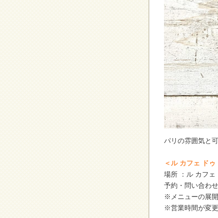
パリの雰囲気と
＜ル カフェ ド
場所 ：ル カフェ
予約・問い合わせ： 0
※メニューの展
※営業時間が変