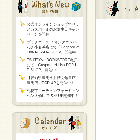
・。☆
公式オンラインショップでリサ
とガスパールのお誕生日キャン
ペーンを開催
ブックエース イオンタウンい
わき小名浜店にて「Gaspard et
Lisa POP-UP SHOP」開催中♪
TSUTAYA BOOKSTORE亀戸
にて「Gaspard et Lisa POP-U
P SHOP」開催中♪
【愛知県豊明市】精文館書店
豊明店でPOP UPを開催中！
札幌市コーチャンフォーミュン
ヘン大橋店でPOP UP開催中！