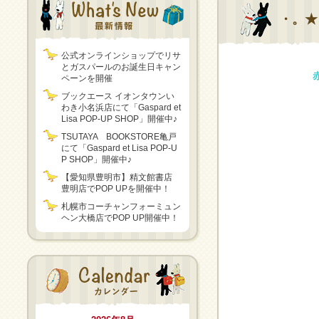
・。★
公式オンラインショップでリサ
とガスパールのお誕生日キャン
ペーンを開催
ブックエース イオンタウンい
わき小名浜店にて「Gaspard et
Lisa POP-UP SHOP」開催中♪
TSUTAYA BOOKSTORE亀戸
にて「Gaspard et Lisa POP-U
P SHOP」開催中♪
【愛知県豊明市】精文館書店
豊明店でPOP UPを開催中！
札幌市コーチャンフォーミュン
ヘン大橋店でPOP UP開催中！